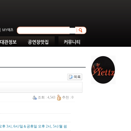
조회 : 4,543
추천 : 0
 오후 3시, 6시/일＆공휴일 오후 2시, 5시/월 쉼