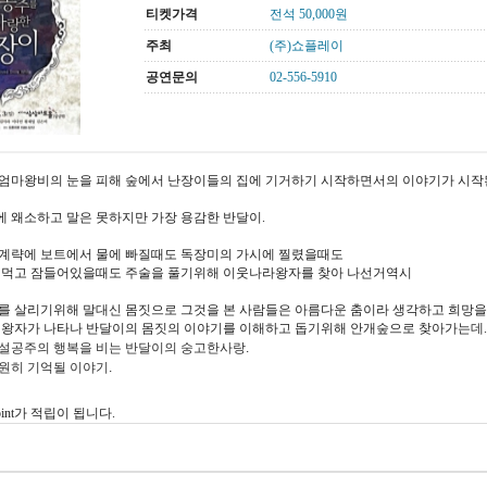
티켓가격
전석 50,000원
주최
(주)쇼플레이
공연문의
02-556-5910
엄마왕비의 눈을 피해 숲에서 난장이들의 집에 기거하기 시작하면서의 이야기가 시작
 왜소하고 말은 못하지만 가장 용감한 반달이.
계략에 보트에서 물에 빠질때도 독장미의 가시에 찔렸을때도
 먹고 잠들어있을때도 주술을 풀기위해 이웃나라왕자를 찾아 나선거역시
를 살리기위해 말대신 몸짓으로 그것을 본 사람들은 아름다운 춤이라 생각하고 희망을
 왕자가 나타나 반달이의 몸짓의 이야기를 이해하고 돕기위해 안개숲으로 찾아가는데..
설공주의 행복을 비는 반달이의 숭고한사랑.
원히 기억될 이야기.
oint가 적립이 됩니다.