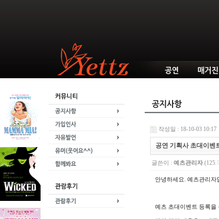
작성일 : 18-10-03 10:17
공연 기획사 초대이벤트
글쓴이 :
예츠관리자
(125.
안녕하세요. 예츠관리자
예츠 초대이벤트 등록을