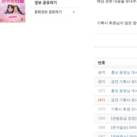
해당 관련 내용을 보내주
기획사 회원님의 많은 참
번호
공지
홍보 동영상 게
공지
공연 기획사 초
1072
홍보 동영상 게
공연 기획사 초
1071
1070
기획사 회원 안
1069
[관람등급 정정
1068
[문자발송] SM
1067
[공연취소] 파이어