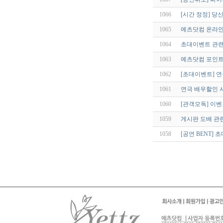
1066
[시간 정정] 
1065
예츠닷컴 온라인
1064
초대이벤트 관
1063
예츠닷컴 포인트
1062
[초대이벤트] 
1061
연극 배우할인 
1060
[관객모독] 이벤
1059
게시판 도배 관
1058
[공연 BENT]