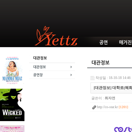
작성일 : 18-10-18 14:46
[대관정보] 대학로(혜화
글쓴이 :
최자연
http://co-star.kr
[1201]