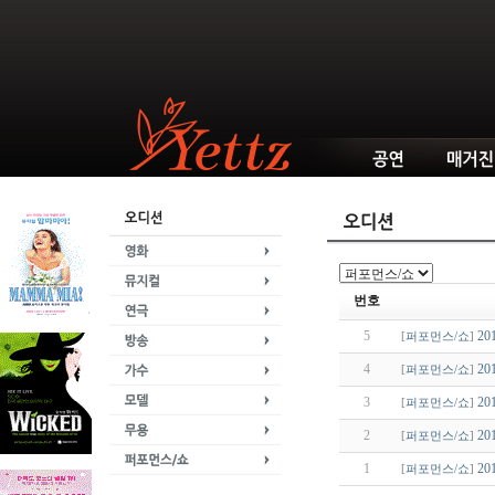
번호
5
2
[
퍼포먼스/쇼
]
4
2
[
퍼포먼스/쇼
]
3
2
[
퍼포먼스/쇼
]
2
2
[
퍼포먼스/쇼
]
1
2
[
퍼포먼스/쇼
]