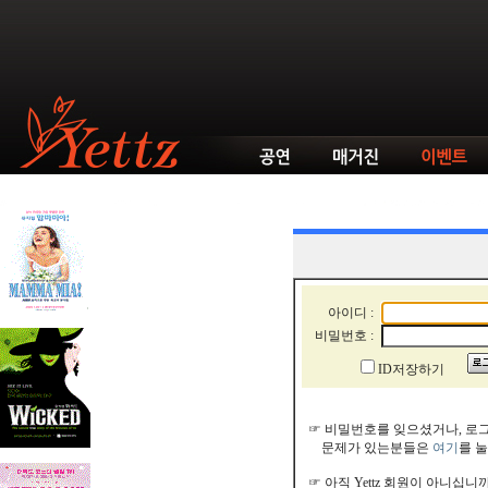
아이디 :
비밀번호 :
ID저장하기
☞ 비밀번호를 잊으셨거나, 로
문제가 있는분들은
여기
를 
☞ 아직 Yettz 회원이 아니십니까