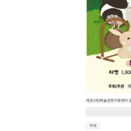
제공:(재)예술경영지원센터