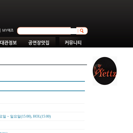
일 ~ 일요일(15:00), HOL(15:00)