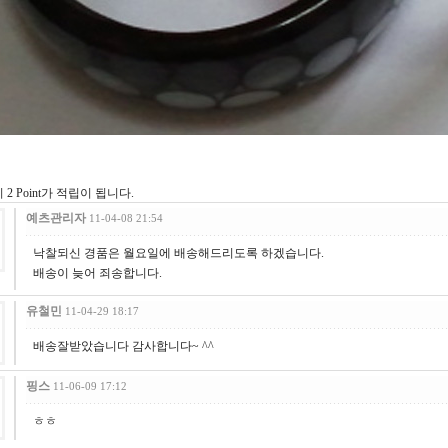
2 Point가 적립이 됩니다.
예츠관리자
11-04-08 21:54
낙찰되신 경품은 월요일에 배송해드리도록 하겠습니다.
배송이 늦어 죄송합니다.
유철민
11-04-29 18:17
배송잘받았습니다 감사합니다~ ^^
핑스
11-06-09 17:12
ㅎㅎ