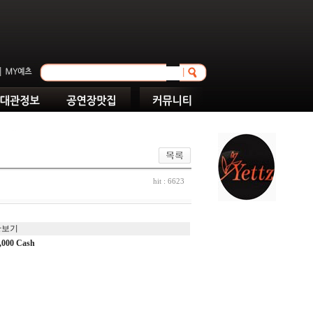
hit : 6623
황보기
000 Cash