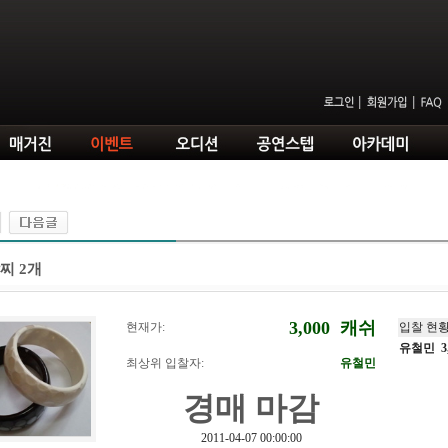
찌 2개
3,000
캐쉬
현재가:
입찰 현
유철민 3,
최상위 입찰자:
유철민
경매 마감
2011-04-07 00:00:00