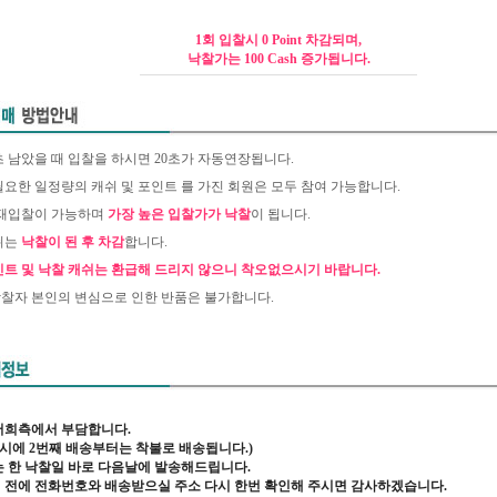
1회 입찰시 0 Point 차감되며,
낙찰가는 100 Cash 증가됩니다.
0초 남았을 때 입찰을 하시면 20초가 자동연장됩니다.
 필요한 일정량의 캐쉬 및 포인트 를 가진 회원은 모두 참여 가능합니다.
후 재입찰이 가능하며
가장 높은 입찰가가 낙찰
이 됩니다.
캐쉬는
낙찰이 된 후 차감
합니다.
인트 및 낙찰 캐쉬는 환급해 드리지 않으니 착오없으시기 바랍니다.
및 낙찰자 본인의 변심으로 인한 반품은 불가합니다.
저희측에서 부담합니다.
 시에 2번째 배송부터는 착불로 배송됩니다.)
 한 낙찰일 바로 다음날에 발송해드립니다.
 전에 전화번호와 배송받으실 주소 다시 한번 확인해 주시면 감사하겠습니다.