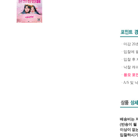
· 마감 2
· 입찰에
· 입찰 
· 낙찰 
·
응모 포
· A/S 
배송비는 
(반송이 될
이상이 없는
입찰하시기