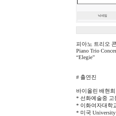
닉네임
피아노 트리오 
Piano Trio Concer
“Elegie”
# 출연진
바이올린 배현희
* 선화예술중 
* 이화여자대학교
* 미국 Universit