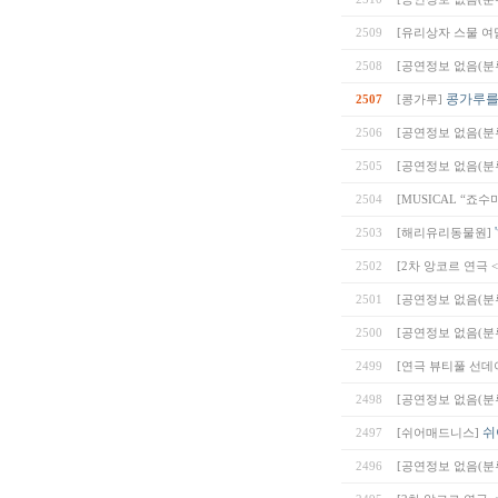
2509
[유리상자 스물 여덟
2508
[공연정보 없음(분류
콩가루를
2507
[콩가루]
2506
[공연정보 없음(분류
2505
[공연정보 없음(분류
2504
[MUSICAL “죠수
2503
[해리유리동물원]
2502
[2차 앙코르 연극 
2501
[공연정보 없음(분류
2500
[공연정보 없음(분류
2499
[연극 뷰티풀 선데이 ( B
2498
[공연정보 없음(분류
쉬
2497
[쉬어매드니스]
2496
[공연정보 없음(분류