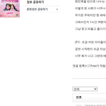
한민족을 반으로 나누는 
이렇게 된 사회가 너무나 
무거운 주제지만 현 세태
그래서인지 1시간 30분
그냥 웃고 떠들고 즐기기
(P.S : 조금 어린 아
공연 시작한지 조금 지났
너무 화가 나고 그런데 
댓글 등록시 2 Point가 적
번호
2510
[공연정보 없음(분류