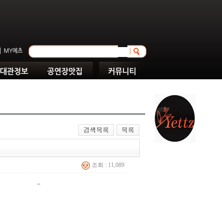
조회 : 11,089
_