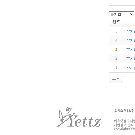
번호
5
[
뮤지
4
[
뮤지
3
[
뮤지
2
[
뮤지
1
[
뮤지